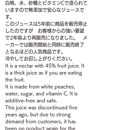
白桃、水、砂糖とビタミンCで造られて
いますので無添加で安心なジュースで
す。
このジュースは5年前に商品を販売停止
したのですが　お客様からの強い要望
で2年前より再販売になりました。　メ
ーカーでは販売開始と同時に販売終了
となるほどの人気商品です。
冷やしてお召し上がりください。
It is a nectar with 45% fruit juice. It 
is a thick juice as if you are eating 
the fruit.
It is made from white peaches, 
water, sugar, and vitamin C. It is 
additive-free and safe.
This juice was discontinued five 
years ago, but due to strong 
demand from customers, it has 
been on product again for the 