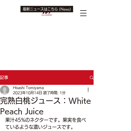
最新ニュースはこちら (News)
記事
Hisashi Tomiyama
2023年10月14日
読了時間: 1分
完熟白桃ジュース：White
Peach Juice
果汁45%のネクターです。果実を食べ
ているような濃いジュースです。