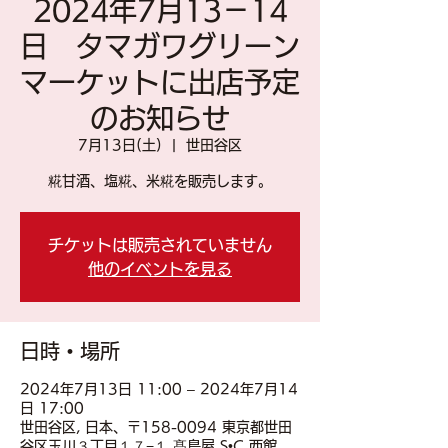
2024年7月13－14
日 タマガワグリーン
マーケットに出店予定
のお知らせ
7月13日(土)
  |  
世田谷区
糀甘酒、塩糀、米糀を販売します。
チケットは販売されていません
他のイベントを見る
日時・場所
2024年7月13日 11:00 – 2024年7月14
日 17:00
世田谷区, 日本、〒158-0094 東京都世田
谷区玉川３丁目１７−１ 髙島屋 S•C 西館