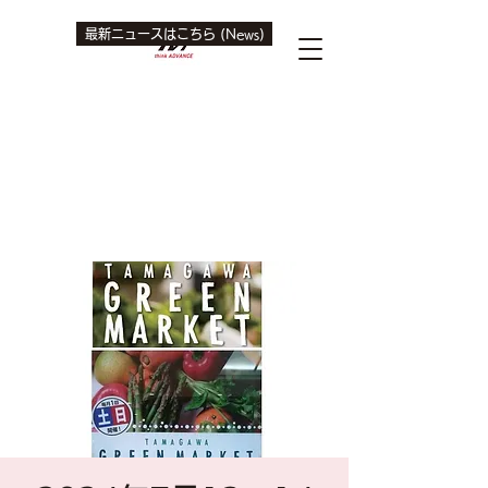
最新ニュースはこちら (News)