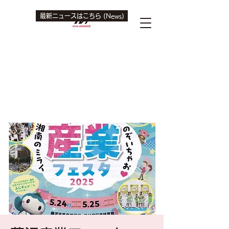
最新ニュースはこちら (News)